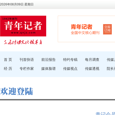
2026年08月09日 星期日
首 页
刊首快语
前沿报告
特约专稿
每月调查
传媒
经 历
专栏作家
媒体脸谱
传媒视点
传媒透视
院长
青记会