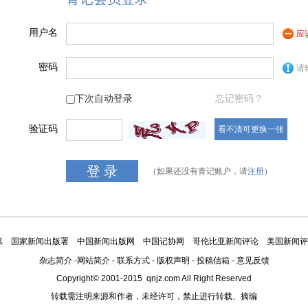
用户名
应
密码
请
下次自动登录
忘记密码？
验证码
看不清可更换一张
（如果还没有青记账户，请
注册
）
媒
国家新闻出版署
中国新闻出版网
中国记协网
哥伦比亚新闻评论
美国新闻评
杂志简介
-
网站简介
-
联系方式
-
版权声明
-
投稿信箱
-
意见反馈
Copyright© 2001-2015 qnjz.com All Right Reserved
转载需注明来源和作者，未经许可，禁止进行转载、摘编