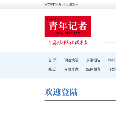
2026年08月08日 星期六
首 页
刊首快语
前沿报告
特约
经 历
专栏作家
媒体脸谱
传媒