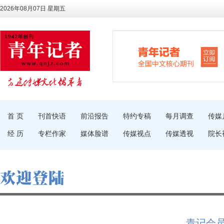
2026年08月07日 星期五
首 页
刊首快语
前沿报告
特约专稿
每月调查
传媒
经 历
专栏作家
媒体脸谱
传媒视点
传媒透视
院长
青记会