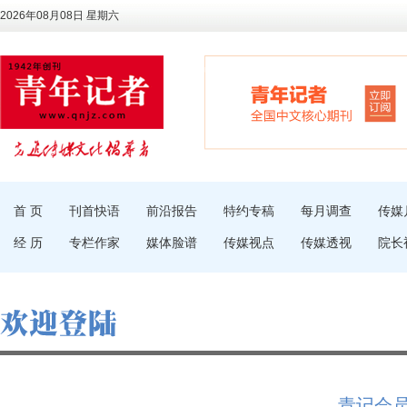
2026年08月08日 星期六
首 页
刊首快语
前沿报告
特约专稿
每月调查
传媒
经 历
专栏作家
媒体脸谱
传媒视点
传媒透视
院长
青记会