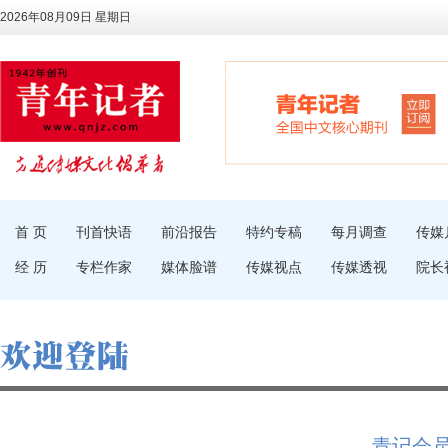
2026年08月09日 星期日
首 页
刊首快语
前沿报告
特约专稿
每月调查
传媒
经 历
专栏作家
媒体脸谱
传媒视点
传媒透视
院长
青记会