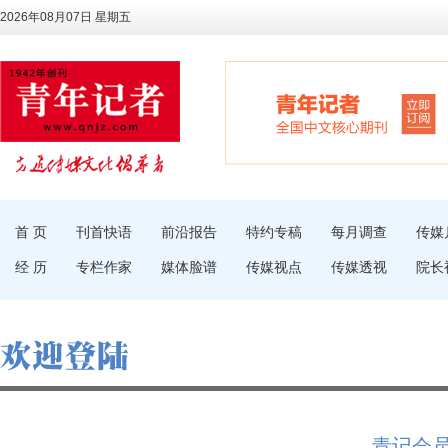
2026年08月07日 星期五
首 页
刊首快语
前沿报告
特约专稿
每月调查
传媒
经 历
专栏作家
媒体脸谱
传媒视点
传媒透视
院长
青记会