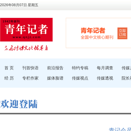
2026年08月07日 星期五
首 页
刊首快语
前沿报告
特约专稿
每月调查
传媒
经 历
专栏作家
媒体脸谱
传媒视点
传媒透视
院长
青记会