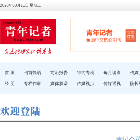
2026年08月11日 星期二
首 页
刊首快语
前沿报告
特约专稿
每月调查
传媒
经 历
专栏作家
媒体脸谱
传媒视点
传媒透视
院长
青记会