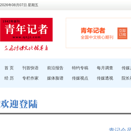
2026年08月07日 星期五
首 页
刊首快语
前沿报告
特约专稿
每月调查
传媒
经 历
专栏作家
媒体脸谱
传媒视点
传媒透视
院长
青记会