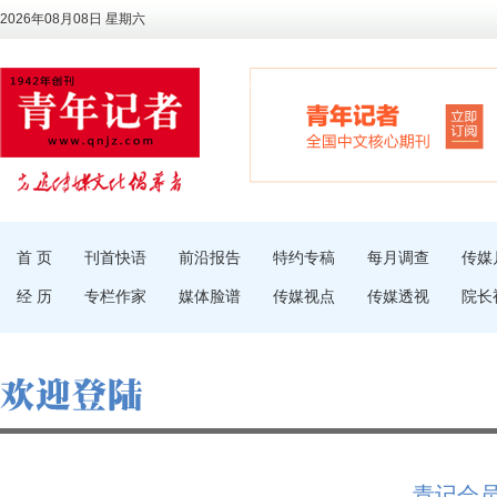
2026年08月08日 星期六
首 页
刊首快语
前沿报告
特约专稿
每月调查
传媒
经 历
专栏作家
媒体脸谱
传媒视点
传媒透视
院长
青记会