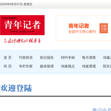
2026年08月07日 星期五
首 页
刊首快语
前沿报告
特约专稿
每月调查
传媒
经 历
专栏作家
媒体脸谱
传媒视点
传媒透视
院长
青记会