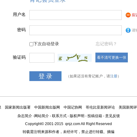
用户名
应
密码
请
下次自动登录
忘记密码？
验证码
看不清可更换一张
（如果还没有青记账户，请
注册
）
媒
国家新闻出版署
中国新闻出版网
中国记协网
哥伦比亚新闻评论
美国新闻评
杂志简介
-
网站简介
-
联系方式
-
版权声明
-
投稿信箱
-
意见反馈
Copyright© 2001-2015 qnjz.com All Right Reserved
转载需注明来源和作者，未经许可，禁止进行转载、摘编