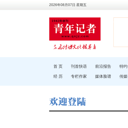
2026年08月07日 星期五
首 页
刊首快语
前沿报告
特约
经 历
专栏作家
媒体脸谱
传媒