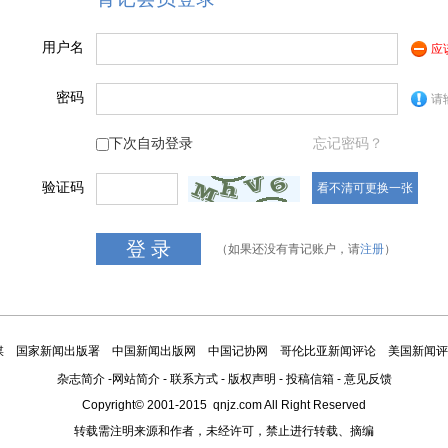
用户名
应
密码
请
下次自动登录
忘记密码？
验证码
看不清可更换一张
（如果还没有青记账户，请
注册
）
媒
国家新闻出版署
中国新闻出版网
中国记协网
哥伦比亚新闻评论
美国新闻评
杂志简介
-
网站简介
-
联系方式
-
版权声明
-
投稿信箱
-
意见反馈
Copyright© 2001-2015 qnjz.com All Right Reserved
转载需注明来源和作者，未经许可，禁止进行转载、摘编