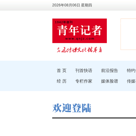
2026年08月06日 星期四
首 页
刊首快语
前沿报告
特约
经 历
专栏作家
媒体脸谱
传媒