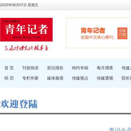
2026年08月07日 星期五
首 页
刊首快语
前沿报告
特约专稿
每月调查
传媒
经 历
专栏作家
媒体脸谱
传媒视点
传媒透视
院长
青记会