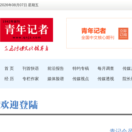
2026年08月07日 星期五
首 页
刊首快语
前沿报告
特约专稿
每月调查
传媒
经 历
专栏作家
媒体脸谱
传媒视点
传媒透视
院长
青记会