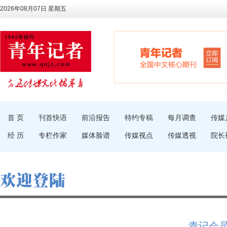
2026年08月07日 星期五
首 页
刊首快语
前沿报告
特约专稿
每月调查
传媒
经 历
专栏作家
媒体脸谱
传媒视点
传媒透视
院长
青记会