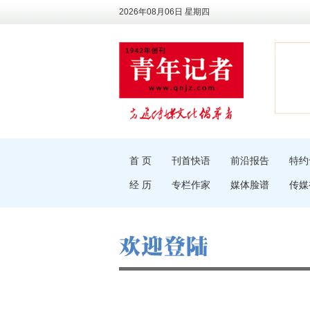
2026年08月06日 星期四
首 页
刊首快语
前沿报告
特约
经 历
专栏作家
媒体脸谱
传媒