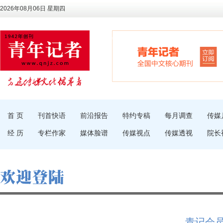
2026年08月06日 星期四
首 页
刊首快语
前沿报告
特约专稿
每月调查
传媒
经 历
专栏作家
媒体脸谱
传媒视点
传媒透视
院长
青记会