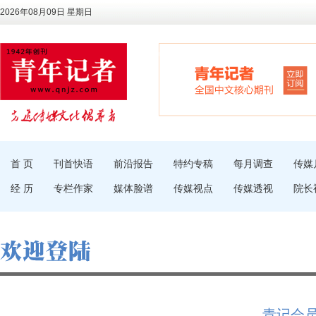
2026年08月09日 星期日
首 页
刊首快语
前沿报告
特约专稿
每月调查
传媒
经 历
专栏作家
媒体脸谱
传媒视点
传媒透视
院长
青记会