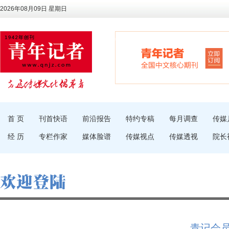
2026年08月09日 星期日
首 页
刊首快语
前沿报告
特约专稿
每月调查
传媒
经 历
专栏作家
媒体脸谱
传媒视点
传媒透视
院长
青记会