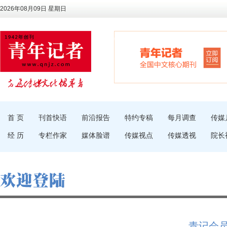
2026年08月09日 星期日
首 页
刊首快语
前沿报告
特约专稿
每月调查
传媒
经 历
专栏作家
媒体脸谱
传媒视点
传媒透视
院长
青记会