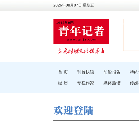
2026年08月07日 星期五
首 页
刊首快语
前沿报告
特约
经 历
专栏作家
媒体脸谱
传媒