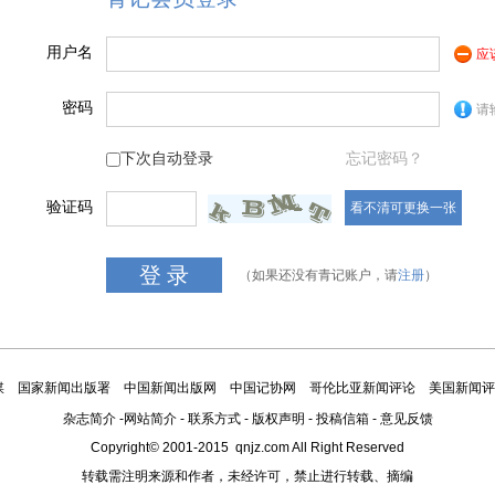
用户名
应
密码
请
下次自动登录
忘记密码？
验证码
看不清可更换一张
（如果还没有青记账户，请
注册
）
媒
国家新闻出版署
中国新闻出版网
中国记协网
哥伦比亚新闻评论
美国新闻评
杂志简介
-
网站简介
-
联系方式
-
版权声明
-
投稿信箱
-
意见反馈
Copyright© 2001-2015 qnjz.com All Right Reserved
转载需注明来源和作者，未经许可，禁止进行转载、摘编