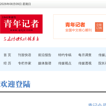
2026年08月09日 星期日
首 页
刊首快语
前沿报告
特约专稿
每月调查
传媒
经 历
专栏作家
媒体脸谱
传媒视点
传媒透视
院长
青记会