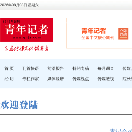
2026年08月08日 星期六
首 页
刊首快语
前沿报告
特约专稿
每月调查
传媒
经 历
专栏作家
媒体脸谱
传媒视点
传媒透视
院长
青记会