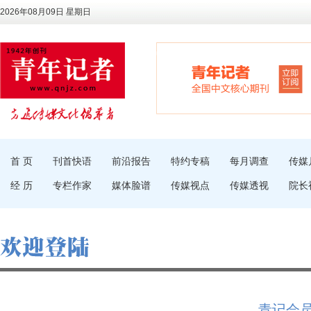
2026年08月09日 星期日
首 页
刊首快语
前沿报告
特约专稿
每月调查
传媒
经 历
专栏作家
媒体脸谱
传媒视点
传媒透视
院长
青记会