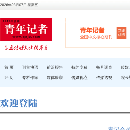
2026年08月07日 星期五
首 页
刊首快语
前沿报告
特约专稿
每月调查
传媒
经 历
专栏作家
媒体脸谱
传媒视点
传媒透视
院长
青记会