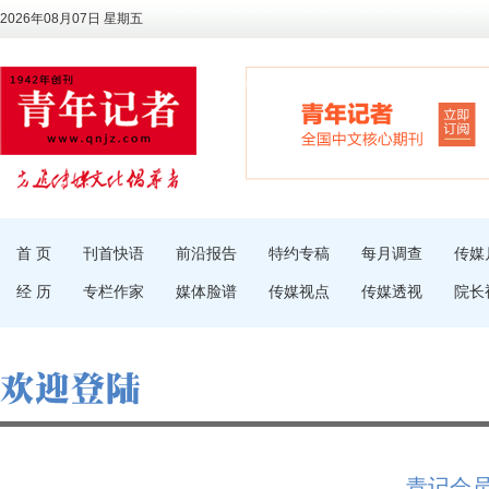
2026年08月07日 星期五
首 页
刊首快语
前沿报告
特约专稿
每月调查
传媒
经 历
专栏作家
媒体脸谱
传媒视点
传媒透视
院长
青记会