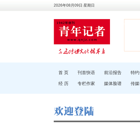
2026年08月09日 星期日
首 页
刊首快语
前沿报告
特约
经 历
专栏作家
媒体脸谱
传媒