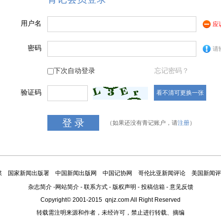
用户名
应
密码
请
下次自动登录
忘记密码？
验证码
看不清可更换一张
（如果还没有青记账户，请
注册
）
媒
国家新闻出版署
中国新闻出版网
中国记协网
哥伦比亚新闻评论
美国新闻评
杂志简介
-
网站简介
-
联系方式
-
版权声明
-
投稿信箱
-
意见反馈
Copyright© 2001-2015 qnjz.com All Right Reserved
转载需注明来源和作者，未经许可，禁止进行转载、摘编