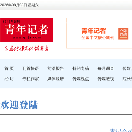
2026年08月08日 星期六
首 页
刊首快语
前沿报告
特约专稿
每月调查
传媒
经 历
专栏作家
媒体脸谱
传媒视点
传媒透视
院长
青记会