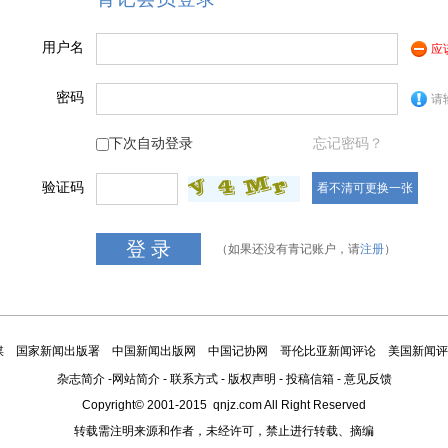
用户名
应
密码
请
下次自动登录
忘记密码？
验证码
看不清可更换一张
（如果还没有青记账户，请
注册
）
媒
国家新闻出版署
中国新闻出版网
中国记协网
哥伦比亚新闻评论
美国新闻评
杂志简介
-
网站简介
-
联系方式
-
版权声明
-
投稿信箱
-
意见反馈
Copyright© 2001-2015 qnjz.com All Right Reserved
转载需注明来源和作者，未经许可，禁止进行转载、摘编