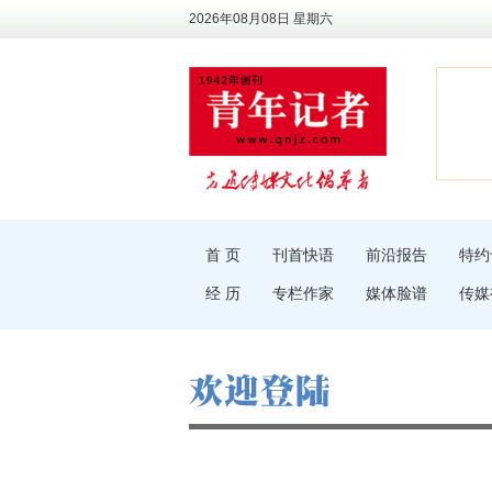
2026年08月08日 星期六
首 页
刊首快语
前沿报告
特约
经 历
专栏作家
媒体脸谱
传媒