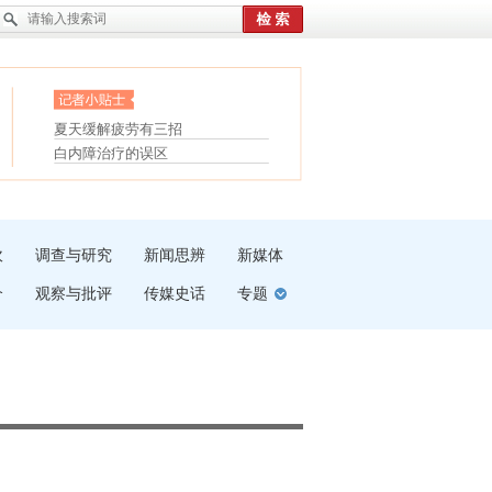
眼白变红或是结膜下出血
“枝桠”“树桠”宜写成“枝...
护腰，摆脱六大坏习惯
夏天缓解疲劳有三招
受伤了冰敷还是热敷
白内障治疗的误区
吹
调查与研究
新闻思辨
新媒体
介
观察与批评
传媒史话
专题