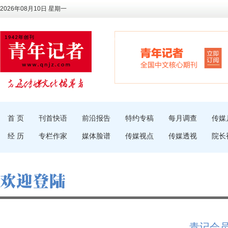
2026年08月10日 星期一
首 页
刊首快语
前沿报告
特约专稿
每月调查
传媒
经 历
专栏作家
媒体脸谱
传媒视点
传媒透视
院长
青记会