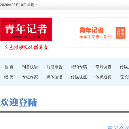
2026年08月10日 星期一
首 页
刊首快语
前沿报告
特约专稿
每月调查
传媒
经 历
专栏作家
媒体脸谱
传媒视点
传媒透视
院长
青记会