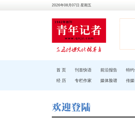
2026年08月07日 星期五
首 页
刊首快语
前沿报告
特约
经 历
专栏作家
媒体脸谱
传媒