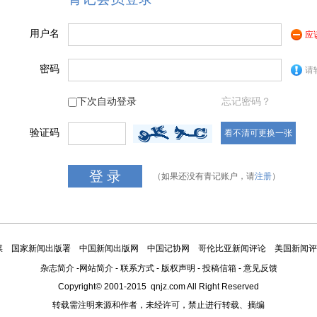
用户名
应
密码
请
下次自动登录
忘记密码？
验证码
看不清可更换一张
（如果还没有青记账户，请
注册
）
媒
国家新闻出版署
中国新闻出版网
中国记协网
哥伦比亚新闻评论
美国新闻评
杂志简介
-
网站简介
-
联系方式
-
版权声明
-
投稿信箱
-
意见反馈
Copyright© 2001-2015 qnjz.com All Right Reserved
转载需注明来源和作者，未经许可，禁止进行转载、摘编