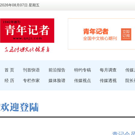
2026年08月07日 星期五
首 页
刊首快语
前沿报告
特约专稿
每月调查
传媒
经 历
专栏作家
媒体脸谱
传媒视点
传媒透视
院长
青记会