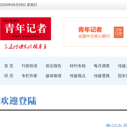
2026年08月09日 星期日
首 页
刊首快语
前沿报告
特约专稿
每月调查
传媒
经 历
专栏作家
媒体脸谱
传媒视点
传媒透视
院长
青记会