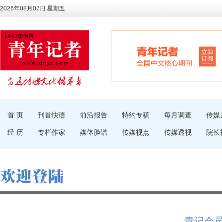
2026年08月07日 星期五
首 页
刊首快语
前沿报告
特约专稿
每月调查
传媒
经 历
专栏作家
媒体脸谱
传媒视点
传媒透视
院长
青记会