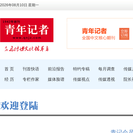
2026年08月10日 星期一
首 页
刊首快语
前沿报告
特约专稿
每月调查
传媒
经 历
专栏作家
媒体脸谱
传媒视点
传媒透视
院长
青记会