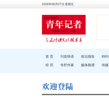
2026年08月07日 星期五
首 页
刊首快语
前沿报告
特约
经 历
专栏作家
媒体脸谱
传媒