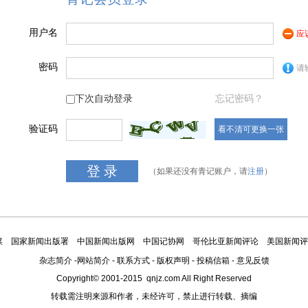
用户名
应
密码
请
下次自动登录
忘记密码？
验证码
看不清可更换一张
（如果还没有青记账户，请
注册
）
媒
国家新闻出版署
中国新闻出版网
中国记协网
哥伦比亚新闻评论
美国新闻评
杂志简介
-
网站简介
-
联系方式
-
版权声明
-
投稿信箱
-
意见反馈
Copyright© 2001-2015 qnjz.com All Right Reserved
转载需注明来源和作者，未经许可，禁止进行转载、摘编