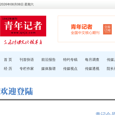
2026年08月08日 星期六
首 页
刊首快语
前沿报告
特约专稿
每月调查
传媒
经 历
专栏作家
媒体脸谱
传媒视点
传媒透视
院长
青记会