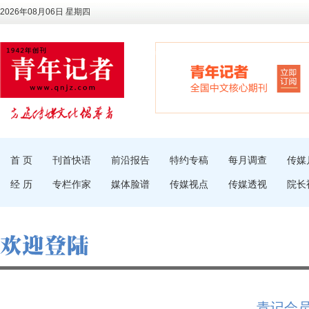
2026年08月06日 星期四
首 页
刊首快语
前沿报告
特约专稿
每月调查
传媒
经 历
专栏作家
媒体脸谱
传媒视点
传媒透视
院长
青记会