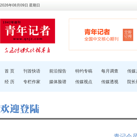
2026年08月09日 星期日
首 页
刊首快语
前沿报告
特约专稿
每月调查
传媒
经 历
专栏作家
媒体脸谱
传媒视点
传媒透视
院长
青记会