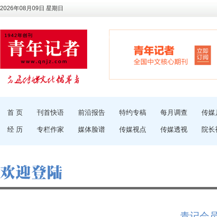
2026年08月09日 星期日
首 页
刊首快语
前沿报告
特约专稿
每月调查
传媒
经 历
专栏作家
媒体脸谱
传媒视点
传媒透视
院长
青记会