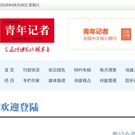
2026年08月08日 星期六
首 页
刊首快语
前沿报告
特约专稿
每月调查
传媒
经 历
专栏作家
媒体脸谱
传媒视点
传媒透视
院长
青记会