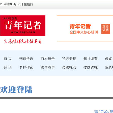
2026年08月06日 星期四
首 页
刊首快语
前沿报告
特约专稿
每月调查
传媒
经 历
专栏作家
媒体脸谱
传媒视点
传媒透视
院长
青记会