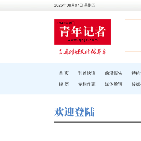
2026年08月07日 星期五
首 页
刊首快语
前沿报告
特约
经 历
专栏作家
媒体脸谱
传媒