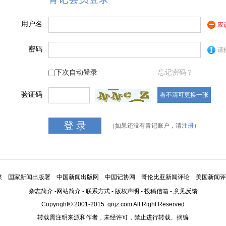
用户名
应
密码
请
下次自动登录
忘记密码？
验证码
看不清可更换一张
（如果还没有青记账户，请
注册
）
媒
国家新闻出版署
中国新闻出版网
中国记协网
哥伦比亚新闻评论
美国新闻评
杂志简介
-
网站简介
-
联系方式
-
版权声明
-
投稿信箱
-
意见反馈
Copyright© 2001-2015 qnjz.com All Right Reserved
转载需注明来源和作者，未经许可，禁止进行转载、摘编