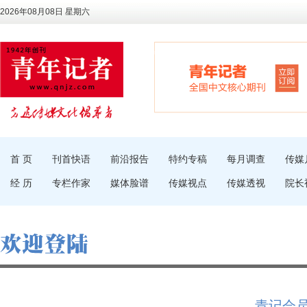
2026年08月08日 星期六
首 页
刊首快语
前沿报告
特约专稿
每月调查
传媒
经 历
专栏作家
媒体脸谱
传媒视点
传媒透视
院长
青记会