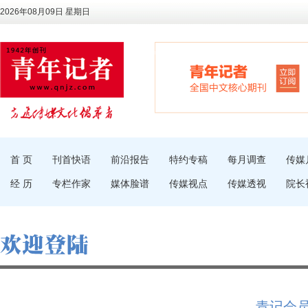
2026年08月09日 星期日
首 页
刊首快语
前沿报告
特约专稿
每月调查
传媒
经 历
专栏作家
媒体脸谱
传媒视点
传媒透视
院长
青记会