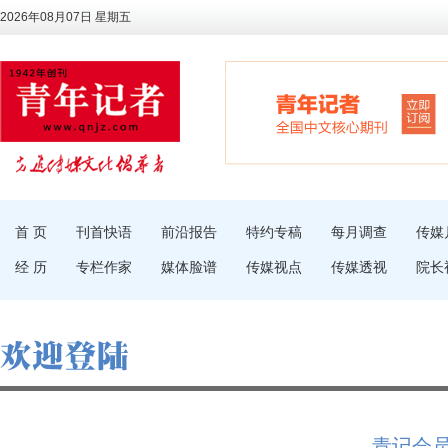
2026年08月07日 星期五
首 页
刊首快语
前沿报告
特约专稿
每月调查
传媒
经 历
专栏作家
媒体脸谱
传媒视点
传媒透视
院长
青记会