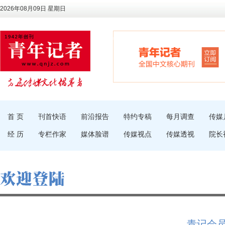
2026年08月09日 星期日
首 页
刊首快语
前沿报告
特约专稿
每月调查
传媒
经 历
专栏作家
媒体脸谱
传媒视点
传媒透视
院长
青记会