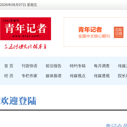
2026年08月07日 星期五
首 页
刊首快语
前沿报告
特约专稿
每月调查
传媒
经 历
专栏作家
媒体脸谱
传媒视点
传媒透视
院长
青记会